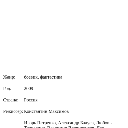
Жанр:
боевик, фантастика
Год:
2009
Страна:
Россия
Режиссёр:
Константин Максимов
Игорь Петренко, Александр Балуев, Любовь
Толкалина, Владимир Вдовиченков, Лев