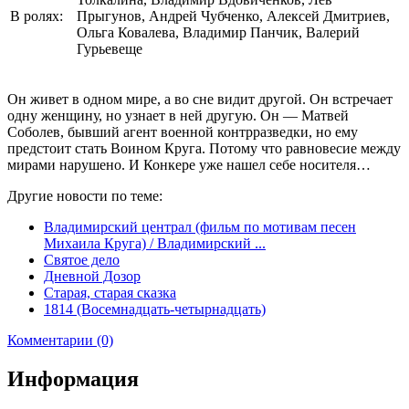
В ролях:
Прыгунов, Андрей Чубченко, Алексей Дмитриев,
Ольга Ковалева, Владимир Панчик, Валерий
Гурьевеще
Он живет в одном мире, а во сне видит другой. Он встречает
одну женщину, но узнает в ней другую. Он — Матвей
Соболев, бывший агент военной контрразведки, но ему
предстоит стать Воином Круга. Потому что равновесие между
мирами нарушено. И Конкере уже нашел себе носителя…
Другие новости по теме:
Владимирский централ (фильм по мотивам песен
Михаила Круга) / Владимирский ...
Святое дело
Дневной Дозор
Старая, старая сказка
1814 (Восемнадцать-четырнадцать)
Комментарии (0)
Информация