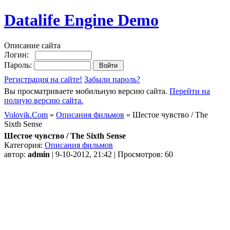
Datalife Engine Demo
Описание сайта
Логин:
Пароль:
Регистрация на сайте!
Забыли пароль?
Вы просматриваете мобильную версию сайта.
Перейти на
полную версию сайта.
Volovik.Com
»
Описания фильмов
» Шестое чувство / The
Sixth Sense
Шестое чувство / The Sixth Sense
Категория:
Описания фильмов
автор:
admin
| 9-10-2012, 21:42 | Просмотров: 60