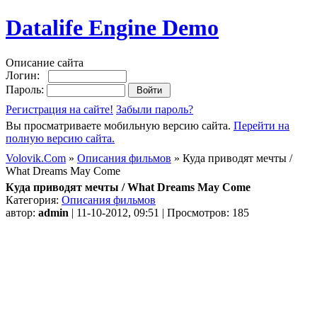
Datalife Engine Demo
Описание сайта
Логин:
Пароль:
Регистрация на сайте!
Забыли пароль?
Вы просматриваете мобильную версию сайта.
Перейти на
полную версию сайта.
Volovik.Com
»
Описания фильмов
» Куда приводят мечты /
What Dreams May Come
Куда приводят мечты / What Dreams May Come
Категория:
Описания фильмов
автор:
admin
| 11-10-2012, 09:51 | Просмотров: 185