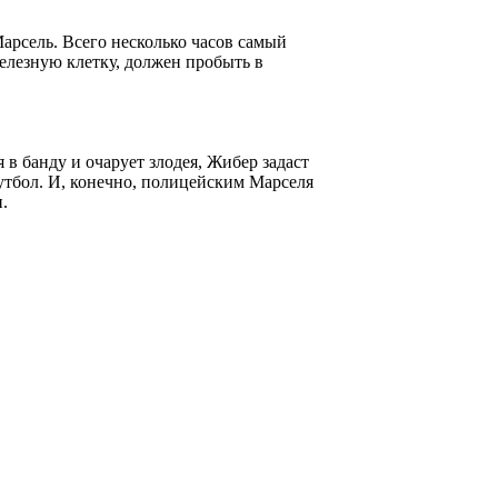
Марсель. Всего несколько часов самый
елезную клетку, должен пробыть в
в банду и очарует злодея, Жибер задаст
утбол. И, конечно, полицейским Марселя
.