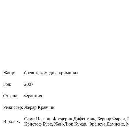
Жанр:
боевик, комедия, криминал
Год:
2007
Страна:
Франция
Режиссёр:
Жерар Кравчик
Сами Насери, Фредерик Дифенталь, Бернар Фарси, 
В ролях:
Кристоф Буве, Жан-Люк Кучар, Франсуа Дамиенс, 