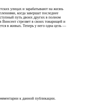
тских улицах и зарабатывают на жизнь
плениями, когда завершат последнее
еступный путь двоих других в полном
в Винсент стреляет в своих товарищей и
ается в живых. Теперь у него одна цель —
 комментарии к данной публикации.