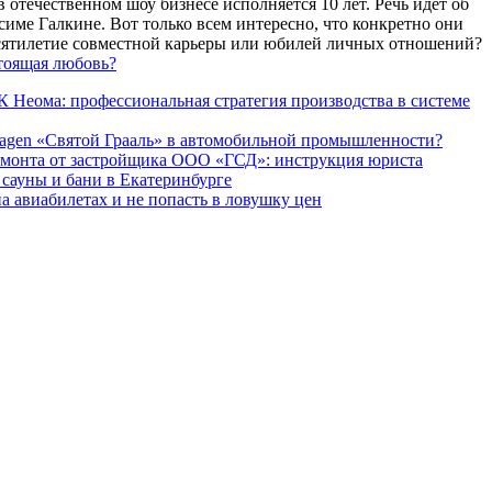
 отечественном шоу бизнесе исполняется 10 лет. Речь идет об
име Галкине. Вот только всем интересно, что конкретно они
есятилетие совместной карьеры или юбилей личных отношений?
тоящая любовь?
 Неома: профессиональная стратегия производства в системе
agen «Святой Грааль» в автомобильной промышленности?
емонта от застройщика ООО «ГСД»: инструкция юриста
ауны и бани в Екатеринбурге
а авиабилетах и не попасть в ловушку цен