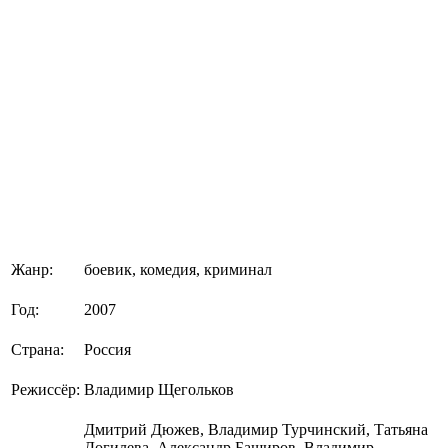
Жанр:
боевик, комедия, криминал
Год:
2007
Страна:
Россия
Режиссёр:
Владимир Щегольков
Дмитрий Дюжев, Владимир Турчинский, Татьяна
Догилева, Александр Баширов, Владимир