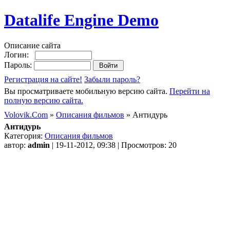
Datalife Engine Demo
Описание сайта
Логин:
Пароль:
Регистрация на сайте!
Забыли пароль?
Вы просматриваете мобильную версию сайта.
Перейти на
полную версию сайта.
Volovik.Com
»
Описания фильмов
» Антидурь
Антидурь
Категория:
Описания фильмов
автор:
admin
| 19-11-2012, 09:38 | Просмотров: 20