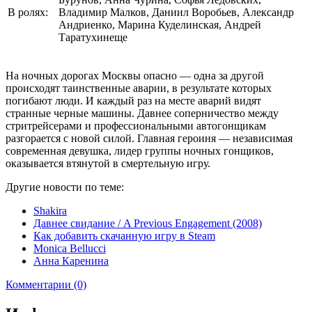
В ролях:
Владимир Малков, Даниил Воробьев, Александр
Андриенко, Марина Куделинская, Андрей
Таратухинеще
На ночных дорогах Москвы опасно — одна за другой
происходят таинственные аварии, в результате которых
погибают люди. И каждый раз на месте аварий видят
странные черные машины. Давнее соперничество между
стритрейсерами и профессиональными автогонщикам
разгорается с новой силой. Главная героиня — независимая
современная девушка, лидер группы ночных гонщиков,
оказывается втянутой в смертельную игру.
Другие новости по теме:
Shakira
Давнее свидание / A Previous Engagement (2008)
Как добавить скачанную игру в Steam
Monica Bellucci
Анна Каренина
Комментарии (0)