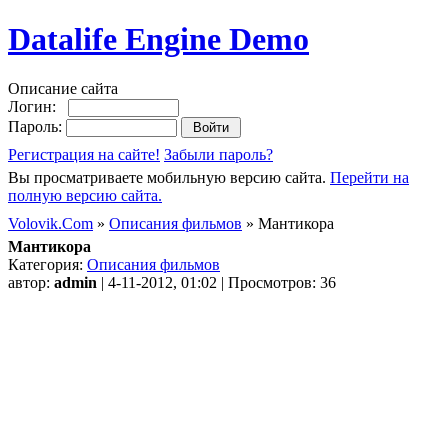
Datalife Engine Demo
Описание сайта
Логин:
Пароль:
Регистрация на сайте!
Забыли пароль?
Вы просматриваете мобильную версию сайта.
Перейти на
полную версию сайта.
Volovik.Com
»
Описания фильмов
» Мантикора
Мантикора
Категория:
Описания фильмов
автор:
admin
| 4-11-2012, 01:02 | Просмотров: 36