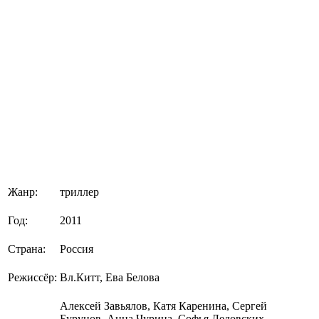
Жанр:
триллер
Год:
2011
Страна:
Россия
Режиссёр:
Вл.Китт, Ева Белова
Алексей Завьялов, Катя Каренина, Сергей
Бурунов, Анна Чурина, Софья Ледовских,