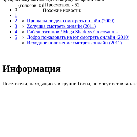
| Просмотров - 52
(голосов: 0)
0
Похожие новости:
1
2
Прощальное дело смотреть онлайн (2009)
3
Zолушка смотреть онлайн (2011)
4
Гибель титанов / Mega Shark vs Crocosaurus
5
Добро пожаловать на юг смотреть онлайн (2010)
Исходное положение смотреть онлайн (2011)
Информация
Посетители, находящиеся в группе
Гости
, не могут оставлять