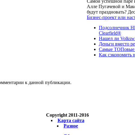
Самой успешной паре в
Алле Пугачевой и Макс
будут праздновать? Д
Бизнес-проект или нас
Подсолнечник НК
Clearfield®
Нашел ли Volksw
Деньги вместо р
Самые ТОПовые с
Как сэкономить н
 комментарии к данной публикации.
Copyright 2011-2016
Карта сайта
Разное