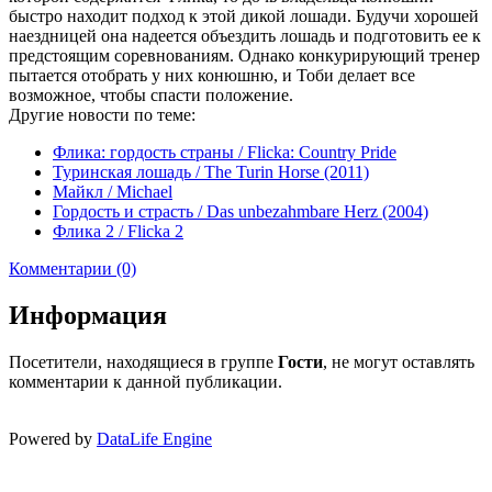
быстро находит подход к этой дикой лошади. Будучи хорошей
наездницей она надеется объездить лошадь и подготовить ее к
предстоящим соревнованиям. Однако конкурирующий тренер
пытается отобрать у них конюшню, и Тоби делает все
возможное, чтобы спасти положение.
Другие новости по теме:
Флика: гордость страны / Flicka: Country Pride
Туринская лошадь / The Turin Horse (2011)
Майкл / Michael
Гордость и страсть / Das unbezahmbare Herz (2004)
Флика 2 / Flicka 2
Комментарии (0)
Информация
Посетители, находящиеся в группе
Гости
, не могут оставлять
комментарии к данной публикации.
Powered by
DataLife Engine