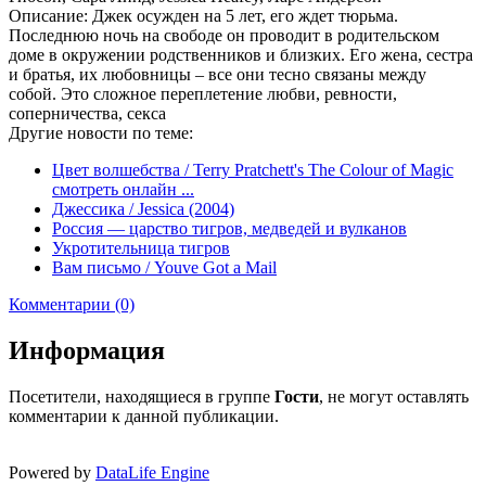
Описание: Джек осужден на 5 лет, его ждет тюрьма.
Последнюю ночь на свободе он проводит в родительском
доме в окружении родственников и близких. Его жена, сестра
и братья, их любовницы – все они тесно связаны между
собой. Это сложное переплетение любви, ревности,
соперничества, секса
Другие новости по теме:
Цвет волшебства / Terry Pratchett's The Colour of Magic
смотреть онлайн ...
Джессика / Jessica (2004)
Россия — царство тигров, медведей и вулканов
Укротительница тигров
Вам письмо / Youve Got a Mail
Комментарии (0)
Информация
Посетители, находящиеся в группе
Гости
, не могут оставлять
комментарии к данной публикации.
Powered by
DataLife Engine