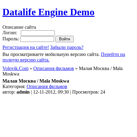
Datalife Engine Demo
Описание сайта
Логин:
Пароль:
Регистрация на сайте!
Забыли пароль?
Вы просматриваете мобильную версию сайта.
Перейти на
полную версию сайта.
Volovik.Com
»
Описания фильмов
» Малая Москва / Mala
Moskwa
Малая Москва / Mala Moskwa
Категория:
Описания фильмов
автор:
admin
| 12-11-2012, 09:30 | Просмотров: 24