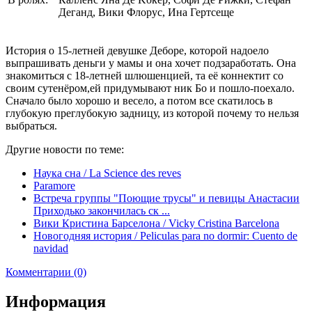
Деганд, Вики Флорус, Ина Гертсеще
История о 15-летней девушке Деборе, которой надоело
выпрашивать деньги у мамы и она хочет подзаработать. Она
знакомиться с 18-летней шлюшенцией, та её коннектит со
своим сутенёром,ей придумывают ник Бо и пошло-поехало.
Сначало было хорошо и весело, а потом все скатилось в
глубокую преглубокую задницу, из которой почему то нельзя
выбраться.
Другие новости по теме:
Наука сна / La Science des reves
Paramore
Встреча группы "Поющие трусы" и певицы Анастасии
Приходько закончилась ск ...
Вики Кристина Барселона / Vicky Cristina Barcelona
Новогодняя история / Peliculas para no dormir: Cuento de
navidad
Комментарии (0)
Информация