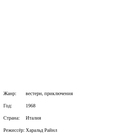
Жанр:
вестерн, приключения
Год:
1968
Страна:
Италия
Режиссёр:
Харальд Райнл