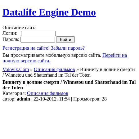
Datalife Engine Demo
Описание сайта
Логин:
Пароль:
Регистрация на сайте!
Забыли пароль?
Вы просматриваете мобильную версию сайта.
Перейти на
полную версию сайта.
Volovik.Com
»
Описания фильмов
» Виннету в долине смерти
/ Winnetou und Shatterhand im Tal der Toten
Виннету в долине смерти / Winnetou und Shatterhand im Tal
der Toten
Категория:
Описания фильмов
автор:
admin
| 22-10-2012, 11:54 | Просмотров: 28