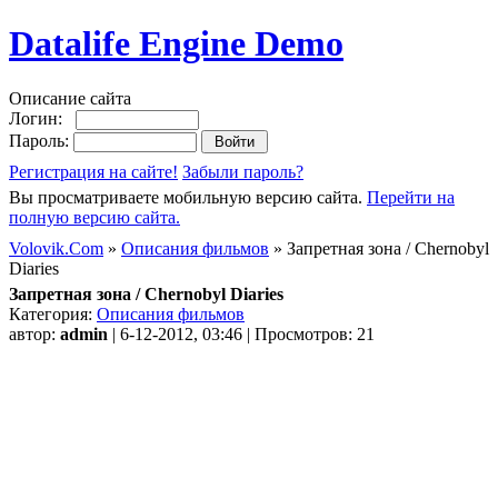
Datalife Engine Demo
Описание сайта
Логин:
Пароль:
Регистрация на сайте!
Забыли пароль?
Вы просматриваете мобильную версию сайта.
Перейти на
полную версию сайта.
Volovik.Com
»
Описания фильмов
» Запретная зона / Chernobyl
Diaries
Запретная зона / Chernobyl Diaries
Категория:
Описания фильмов
автор:
admin
| 6-12-2012, 03:46 | Просмотров: 21