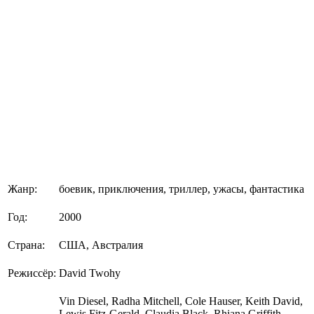
Жанр:
боевик, приключения, триллер, ужасы, фантастика
Год:
2000
Страна:
США, Австралия
Режиссёр:
David Twohy
Vin Diesel, Radha Mitchell, Cole Hauser, Keith David,
Lewis Fitz-Gerald, Claudia Black, Rhiana Griffith,