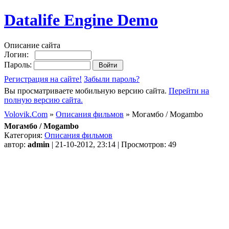
Datalife Engine Demo
Описание сайта
Логин:
Пароль:
Регистрация на сайте!
Забыли пароль?
Вы просматриваете мобильную версию сайта.
Перейти на
полную версию сайта.
Volovik.Com
»
Описания фильмов
» Могамбо / Mogambo
Могамбо / Mogambo
Категория:
Описания фильмов
автор:
admin
| 21-10-2012, 23:14 | Просмотров: 49