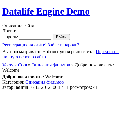
Datalife Engine Demo
Описание сайта
Логин:
Пароль:
Регистрация на сайте!
Забыли пароль?
Вы просматриваете мобильную версию сайта.
Перейти на
полную версию сайта.
Volovik.Com
»
Описания фильмов
» Добро пожаловать /
Welcome
Добро пожаловать / Welcome
Категория:
Описания фильмов
автор:
admin
| 6-12-2012, 06:17 | Просмотров: 41