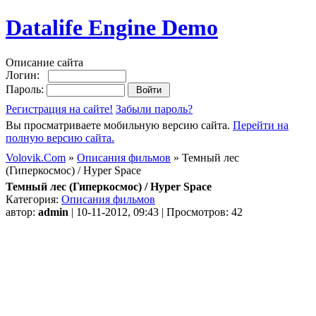
Datalife Engine Demo
Описание сайта
Логин:
Пароль:
Регистрация на сайте!
Забыли пароль?
Вы просматриваете мобильную версию сайта.
Перейти на
полную версию сайта.
Volovik.Com
»
Описания фильмов
» Темный лес
(Гиперкосмос) / Hyper Space
Темный лес (Гиперкосмос) / Hyper Space
Категория:
Описания фильмов
автор:
admin
| 10-11-2012, 09:43 | Просмотров: 42