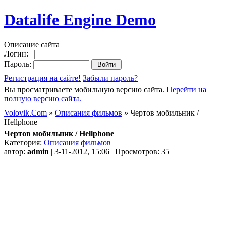
Datalife Engine Demo
Описание сайта
Логин:
Пароль:
Регистрация на сайте!
Забыли пароль?
Вы просматриваете мобильную версию сайта.
Перейти на
полную версию сайта.
Volovik.Com
»
Описания фильмов
» Чертов мобильник /
Hellphone
Чертов мобильник / Hellphone
Категория:
Описания фильмов
автор:
admin
| 3-11-2012, 15:06 | Просмотров: 35