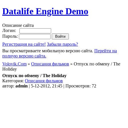
Datalife Engine Demo
Описание сайта
Логин:
Пароль:
Регистрация на сайте!
Забыли пароль?
Вы просматриваете мобильную версию сайта.
Перейти на
полную версию сайта.
Volovik.Com
»
Описания фильмов
» Отпуск по обмену / The
Holiday
Отпуск по обмену / The Holiday
Категория:
Описания фильмов
автор:
admin
| 5-12-2012, 21:45 | Просмотров: 72