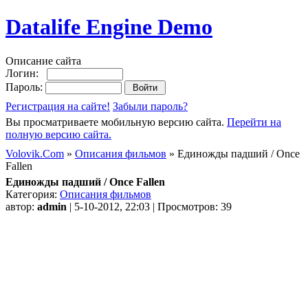
Datalife Engine Demo
Описание сайта
Логин:
Пароль:
Регистрация на сайте!
Забыли пароль?
Вы просматриваете мобильную версию сайта.
Перейти на
полную версию сайта.
Volovik.Com
»
Описания фильмов
» Единожды падший / Once
Fallen
Единожды падший / Once Fallen
Категория:
Описания фильмов
автор:
admin
| 5-10-2012, 22:03 | Просмотров: 39