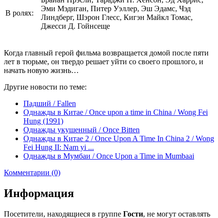
Эми Мэдиган, Питер Уэллер, Эш Эдамс, Чэд
В ролях:
Линдберг, Шэрон Глесс, Кигэн Майкл Томас,
Джесси Д. Гойнсеще
Когда главный герой фильма возвращается домой после пяти
лет в тюрьме, он твердо решает уйти со своего прошлого, и
начать новую жизнь…
Другие новости по теме:
Падший / Fallen
Однажды в Китае / Once upon a time in China / Wong Fei
Hung (1991)
Однажды укушенный / Once Bitten
Однажды в Китае 2 / Once Upon A Time In China 2 / Wong
Fei Hung II: Nam yi ...
Однажды в Мумбаи / Once Upon a Time in Mumbaai
Комментарии (0)
Информация
Посетители, находящиеся в группе
Гости
, не могут оставлять