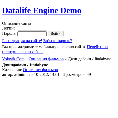
Datalife Engine Demo
Описание сайта
Логин:
Пароль:
Регистрация на сайте!
Забыли пароль?
Вы просматриваете мобильную версию сайта.
Перейти на
полную версию сайта.
Volovik.Com
»
Описания фильмов
» Джиндабайн / Jindabyne
Джиндабайн / Jindabyne
Категория:
Описания фильмов
автор:
admin
| 25-10-2012, 14:01 | Просмотров: 49