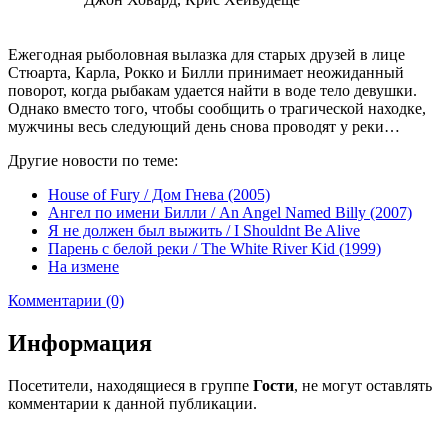
Ежегодная рыболовная вылазка для старых друзей в лице
Стюарта, Карла, Рокко и Билли принимает неожиданный
поворот, когда рыбакам удается найти в воде тело девушки.
Однако вместо того, чтобы сообщить о трагической находке,
мужчины весь следующий день снова проводят у реки…
Другие новости по теме:
House of Fury / Дом Гнева (2005)
Ангел по имени Билли / An Angel Named Billy (2007)
Я не должен был выжить / I Shouldnt Be Alive
Парень с белой реки / The White River Kid (1999)
На измене
Комментарии (0)
Информация
Посетители, находящиеся в группе
Гости
, не могут оставлять
комментарии к данной публикации.