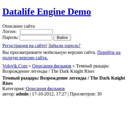
Datalife Engine Demo
Описание сайта
Логин:
Пароль:
Регистрация на сайте!
Забыли пароль?
Вы просматриваете мобильную версию сайта.
Перейти на
полную версию сайта.
Volovik.Com
»
Описания фильмов
» Темный рыцарь:
Возрождение легенды / The Dark Knight Rises
Темный рыцарь: Возрождение легенды / The Dark Knight
Rises
Категория:
Описания фильмов
автор:
admin
| 17-10-2012, 17:27 | Просмотров: 30