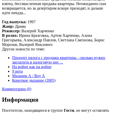
взятку, бессмысленная продажа квартиры. Неожиданно сын
возвращается, но за дезертиром вскоре приходят, и дальше
идти некуда...
Год выпуска:
1997
Жанр:
Драма
Режиссер:
Валерий Харченко
В ролях:
Ирина Бразговка, Артем Харченко, Алена
Григорьева, Александр Павлов, Светлана Смехнова, Борис
Морозов, Валерий Янклович
Другие новости по теме:
Процент налога с продажи квартиры - сколько нужно
заплатить в налоговую инс ...
На войне как на войне
9 рота
Мальчик А / Boy A
Короткое дыхание (2005)
Комментарии (0)
Информация
Посетители, находящиеся в группе
Гости
, не могут оставлять