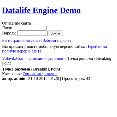
Datalife Engine Demo
Описание сайта
Логин:
Пароль:
Регистрация на сайте!
Забыли пароль?
Вы просматриваете мобильную версию сайта.
Перейти на
полную версию сайта.
Volovik.Com
»
Описания фильмов
» Точка разлома / Breaking
Point
Точка разлома / Breaking Point
Категория:
Описания фильмов
автор:
admin
| 21-10-2012, 01:20 | Просмотров: 43