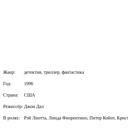
Жанр:
детектив, триллер, фантастика
Год:
1996
Страна:
США
Режиссёр:
Джон Дал
В ролях:
Рэй Лиотта, Линда Фиорентино, Питер Койот, Кри