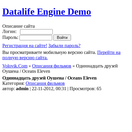
Datalife Engine Demo
Описание сайта
Логин:
Пароль:
Регистрация на сайте!
Забыли пароль?
Вы просматриваете мобильную версию сайта.
Перейти на
полную версию сайта.
Volovik.Com
»
Описания фильмов
» Одиннадцать друзей
Оушена / Oceans Eleven
Одиннадцать друзей Оушена / Oceans Eleven
Категория:
Описания фильмов
автор:
admin
| 22-11-2012, 00:31 | Просмотров: 65