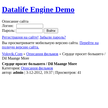
Datalife Engine Demo
Описание сайта
Логин:
Пароль:
Регистрация на сайте!
Забыли пароль?
Вы просматриваете мобильную версию сайта.
Перейти на
полную версию сайта.
Volovik.Com
»
Описания фильмов
» Сердце просит большего /
Dil Maange More
Сердце просит большего / Dil Maange More
Категория:
Описания фильмов
автор:
admin
| 3-12-2012, 19:37 | Просмотров: 41