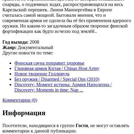
снаряды, о подземных ходах, распространяющихся на весь
Карельский перешеек. Линия Маннергейма в Европе
считалась самой мощной. Бытовали мнения, что и
современная армия не одолела бы её без применения ядерного
оружия. Но каким-то загадочным образом творение финской
фортификации как будто исчезло под землёй..
Год выхода:
2008
Жанр:
Документальный
Другие новости по теме:
Финская сауна поправит здоровье
Глиняная армия Китая / Chinas Host Army
Новое творение Голливуда
Без оружия / Disarmed / Special Ops (2010)
Discovery: Момент истины: Армия Наполеона /
Discovery: Moments in time: Nap ...
Комментарии (0)
Информация
Посетители, находящиеся в группе
Гости
, не могут оставлять
комментарии к данной публикации.