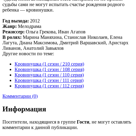
судьбы сами не могут испытать счастье рождения родного
ребенка — кровинушки.
Год выхода:
2012
Жанр:
Мелодрама
Режиссер:
Ольга Грекова, Иван Агапов
В ролях:
Марина Маняхина, Станислав Николаев, Елена
Лагута, Диана Максимова, Дмитрий Варшавский, Аристарх
Ливанов, Анатолий Завьялов
Другие новости по теме:
Кровинушка (1 сезон / 210 серия)
Кровинушка (1 сезон / 108 серия)
Кровинушка (1 сезон / 110 серия)
Кровинушка (1 сезон / 111 серия)
Кровинушка (1 сезон / 112 серия)
Комментарии (0)
Информация
Посетители, находящиеся в группе
Гости
, не могут оставлять
комментарии к данной публикации.