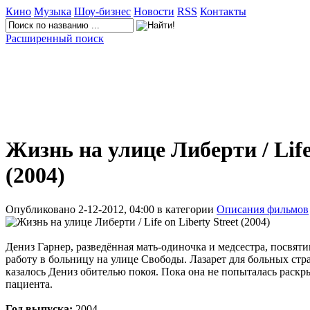
Кино
Музыка
Шоу-бизнес
Новости
RSS
Контакты
Расширенный поиск
Жизнь на улице Либерти / Life 
(2004)
Опубликовано 2-12-2012, 04:00 в категории
Описания фильмов
Дениз Гарнер, разведённая мать-одиночка и медсестра, посвят
работу в больницу на улице Свободы. Лазарет для больных ст
казалось Дениз обителью покоя. Пока она не попыталась раск
пациента.
Год выпуска:
2004