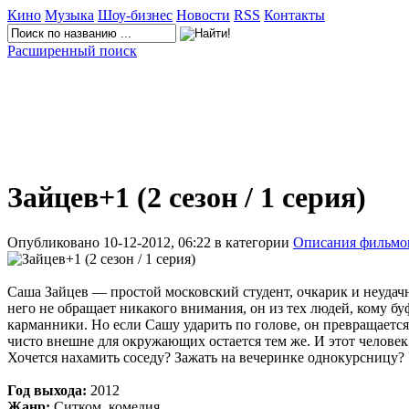
Кино
Музыка
Шоу-бизнес
Новости
RSS
Контакты
Расширенный поиск
Зайцев+1 (2 cезон / 1 серия)
Опубликовано 10-12-2012, 06:22 в категории
Описания фильмо
Саша Зайцев — простой московский студент, очкарик и неудачн
него не обращает никакого внимания, он из тех людей, кому б
карманники. Но если Сашу ударить по голове, он превращается
чисто внешне для окружающих остается тем же. И этот человек 
Хочется нахамить соседу? Зажать на вечеринке однокурсницу
Год выхода:
2012
Жанр:
Ситком, комедия