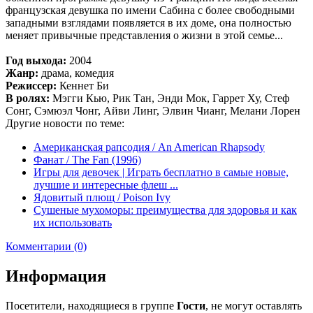
французская девушка по имени Сабина с более свободными
западными взглядами появляется в их доме, она полностью
меняет привычные представления о жизни в этой семье...
Год выхода:
2004
Жанр:
драма, комедия
Режиссер:
Кеннет Би
В ролях:
Мэгги Кью, Рик Тан, Энди Мок, Гаррет Ху, Стеф
Сонг, Сэмюэл Чонг, Айви Линг, Элвин Чианг, Мелани Лорен
Другие новости по теме:
Американская рапсодия / An American Rhapsody
Фанат / The Fan (1996)
Игры для девочек | Играть бесплатно в самые новые,
лучшие и интересные флеш ...
Ядовитый плющ / Poison Ivy
Сушеные мухоморы: преимущества для здоровья и как
их использовать
Комментарии (0)
Информация
Посетители, находящиеся в группе
Гости
, не могут оставлять