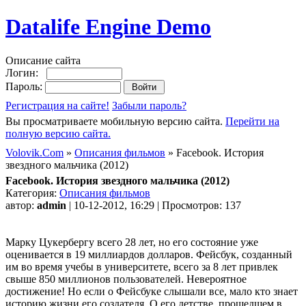
Datalife Engine Demo
Описание сайта
Логин:
Пароль:
Регистрация на сайте!
Забыли пароль?
Вы просматриваете мобильную версию сайта.
Перейти на
полную версию сайта.
Volovik.Com
»
Описания фильмов
» Facebook. История
звездного мальчика (2012)
Facebook. История звездного мальчика (2012)
Категория:
Описания фильмов
автор:
admin
| 10-12-2012, 16:29 | Просмотров: 137
Марку Цукербергу всего 28 лет, но его состояние уже
оценивается в 19 миллиардов долларов. Фейсбук, созданный
им во время учебы в университете, всего за 8 лет привлек
свыше 850 миллионов пользователей. Невероятное
достижение! Но если о Фейсбуке слышали все, мало кто знает
историю жизни его создателя. О его детстве, прошедшем в