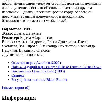
правонарушителями увлекает его лишь постольку, поскольку
дает ощущение собственной силы и власти над другим
человеком. Однако, увлекшись ролью борца со злом, он
преступает границы дозволенного в детской игре,
безжалостно вторгается в судьбы людей.
Год выхода:
1986
Жанр:
Драма, Детектив
Режиссер:
Вадим Абдрашитов
В ролях:
Антон Андросов, Елена Дмитриева, Елена
Яковлева, Зоя Лирова, Александр Феклистов, Александр
Пашутин, Владимир Стеклов
Другие новости по теме:
Опасная игра / Aankhen (2002)
Halo 4: Идущий к рассвету / Halo 4: Forward Unto Dawn
Вне закона / Down by Law (1986)
Свинец
Бегущий по лезвию / Blade Runner
Комментарии (0)
Информация