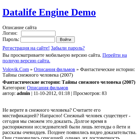
Datalife Engine Demo
Описание сайта
Логин:
Пароль:
Регистрация на сайте!
Забыли пароль?
Вы просматриваете мобильную версию сайта.
Перейти на
полную версию сайта.
Volovik.Com
»
Описания фильмов
» Фантастические истории:
Тайны снежного человека (2007)
Фантастические истории: Тайны снежного человека (2007)
Категория:
Описания фильмов
автор:
admin
| 11-10-2012, 01:18 | Просмотров: 83
Не верите в снежного человека? Считаете его
мистификацией? Напрасно! Снежный человек существует -
сегодня мы сможем это доказать. Долгое время в
распоряжении исследователей были лишь легенды о йети и
рассказы очевидцев. Позднее появились видео доказательства.
Они становились сенсацией, однако, их достоверность