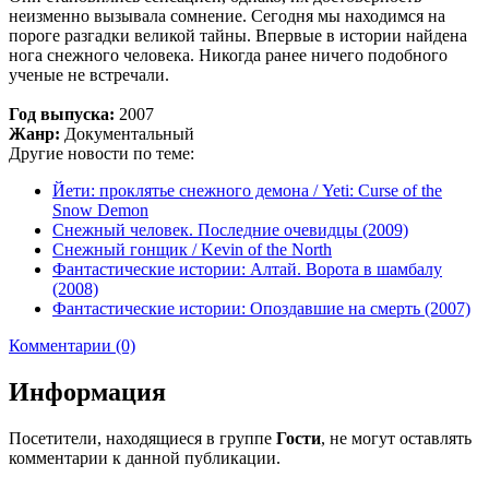
неизменно вызывала сомнение. Сегодня мы находимся на
пороге разгадки великой тайны. Впервые в истории найдена
нога снежного человека. Никогда ранее ничего подобного
ученые не встречали.
Год выпуска:
2007
Жанр:
Документальный
Другие новости по теме:
Йети: проклятье снежного демона / Yeti: Curse of the
Snow Demon
Снежный человек. Последние очевидцы (2009)
Снежный гонщик / Kevin of the North
Фантастические истории: Алтай. Ворота в шамбалу
(2008)
Фантастические истории: Опоздавшие на смерть (2007)
Комментарии (0)
Информация
Посетители, находящиеся в группе
Гости
, не могут оставлять
комментарии к данной публикации.