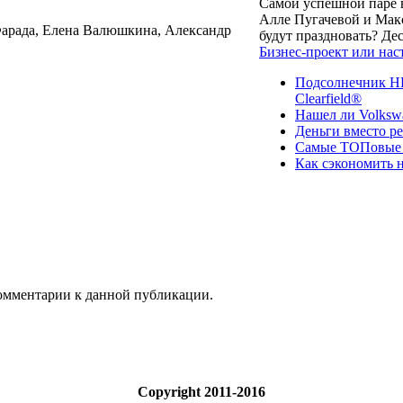
Самой успешной паре в
Алле Пугачевой и Макс
арада, Елена Валюшкина, Александр
будут праздновать? Д
Бизнес-проект или нас
Подсолнечник НК
Clearfield®
Нашел ли Volksw
Деньги вместо р
Самые ТОПовые с
Как сэкономить н
 комментарии к данной публикации.
Copyright 2011-2016