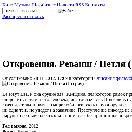
Кино
Музыка
Шоу-бизнес
Новости
RSS
Контакты
Расширенный поиск
Откровения. Реванш / Петля (
Опубликовано 28-11-2012, 17:09 в категории
Описания фильмо
Ее зовут Ева, и она орудие зла. Женщина, для которой рамок п
опорочить приличного человека, она сделает это. Подтолкнуть 
лжесвидетельствовать, а миролюбивого взять в руки оружие – Е
ни одна тень не упадет на заказчика. Преступление никогда не
нарушителей закона есть она - циничная, беспринципная и кри
Год выхода
: 2012
Жанр:
Детектив