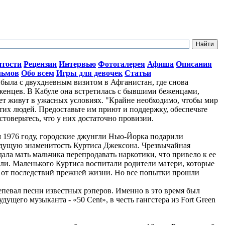
итости
Рецензии
Интервью
Фотогалерея
Афиша
Описания
льмов
Обо всем
Игры для девочек
Статьи
ыла с двухдневным визитом в Афганистан, где снова
женцев. В Кабуле она встретилась с бывшими беженцами,
лет живут в ужасных условиях. "Крайне необходимо, чтобы мир
тих людей. Предоставьте им приют и поддержку, обеспечьте
стоверьтесь, что у них достаточно провизии.
ом 1976 году, городские джунгли Нью-Йорка подарили
дущую знаменитость Куртиса Джексона. Чрезвычайная
ала мать мальчика перепродавать наркотики, что привело к ее
ли. Маленького Куртиса воспитали родители матери, которые
о от последствий прежней жизни. Но все попытки прошли
репевал песни известных рэперов. Именно в это время был
ущего музыканта - «50 Cent», в честь гангстера из Fort Green