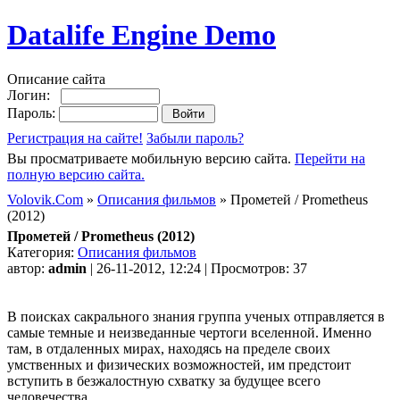
Datalife Engine Demo
Описание сайта
Логин:
Пароль:
Регистрация на сайте!
Забыли пароль?
Вы просматриваете мобильную версию сайта.
Перейти на
полную версию сайта.
Volovik.Com
»
Описания фильмов
» Прометей / Prometheus
(2012)
Прометей / Prometheus (2012)
Категория:
Описания фильмов
автор:
admin
| 26-11-2012, 12:24 | Просмотров: 37
В поисках сакрального знания группа ученых отправляется в
самые темные и неизведанные чертоги вселенной. Именно
там, в отдаленных мирах, находясь на пределе своих
умственных и физических возможностей, им предстоит
вступить в безжалостную схватку за будущее всего
человечества.