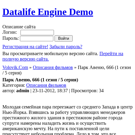
Datalife Engine Demo
Описание сайта
Логин:
Пароль:
Регистрация на сайте!
Забыли пароль?
Вы просматриваете мобильную версию сайта.
Перейти на
полную версию сайта.
Volovik.Com
»
Описания фильмов
» Парк Авеню, 666 (1 сезон
/ 5 серия)
Парк Авеню, 666 (1 сезон / 5 серия)
Категория:
Описания фильмов
автор:
admin
| 23-11-2012, 18:37 | Просмотров: 34
Молодая семейная пара переезжает со среднего Запада в центр
Нью-Йорка. Взявшись за работу управляющих менеджеров
престижного жилого здания в престижном районе города
супруги намерены наладить жизнь и осуществить
американскую мечту. На пути к поставленной цели
присутствует небольшая проблема. Дело в том, что все