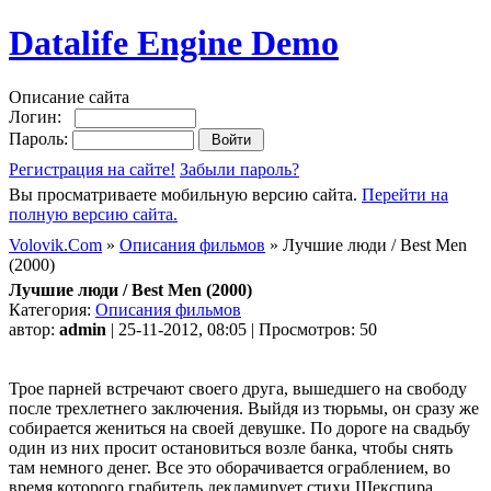
Datalife Engine Demo
Описание сайта
Логин:
Пароль:
Регистрация на сайте!
Забыли пароль?
Вы просматриваете мобильную версию сайта.
Перейти на
полную версию сайта.
Volovik.Com
»
Описания фильмов
» Лучшие люди / Best Men
(2000)
Лучшие люди / Best Men (2000)
Категория:
Описания фильмов
автор:
admin
| 25-11-2012, 08:05 | Просмотров: 50
Трое парней встречают своего друга, вышедшего на свободу
после трехлетнего заключения. Выйдя из тюрьмы, он сразу же
собирается жениться на своей девушке. По дороге на свадьбу
один из них просит остановиться возле банка, чтобы снять
там немного денег. Все это оборачивается ограблением, во
время которого грабитель декламирует стихи Шекспира,