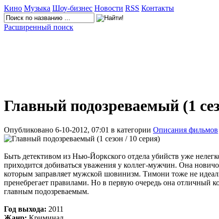
Кино
Музыка
Шоу-бизнес
Новости
RSS
Контакты
Расширенный поиск
Главный подозреваемый (1 сезо
Опубликовано 6-10-2012, 07:01 в категории
Описания фильмов
Быть детективом из Нью-Йоркского отдела убийств уже нелегк
приходится добиваться уважения у коллег-мужчин. Она новичок,
которым заправляет мужской шовинизм. Тимони тоже не идеальн
пренебрегает правилами. Но в первую очередь она отличный коп
главным подозреваемым.
Год выхода:
2011
Жанр:
Криминал