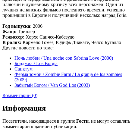
иллюзий и душевному кризису всех персонажей. Один из
лучших испанских фильмов последнего времени, успешно
прошедший в Европе и получивший несколько наград Гойя.
Год выпуска:
2006
Жанр:
Триллер
Режиссер:
Хорхе Санчес-Кабезудо
В ролях:
Кармело Гомез, Юдифь Диакате, Челсо Бугалло
Другие новости по теме:
Ночь любви / Una noche con Sabrina Love (2000)
Борджиа / Los Borgia
Санктум
Ферма зомби / Zombie Farm / La granja de los zombies
(2009)
Забытый Богом / Van God Los (2003)
Комментарии (0)
Информация
Посетители, находящиеся в группе
Гости
, не могут оставлять
комментарии к данной публикации.