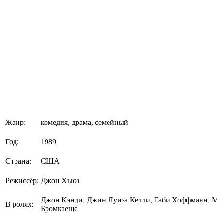
Жанр:
комедия, драма, семейный
Год:
1989
Страна:
США
Режиссёр:
Джон Хьюз
Джон Кэнди, Джин Луиза Келли, Габи Хоффманн, М
В ролях:
Бромкаеще