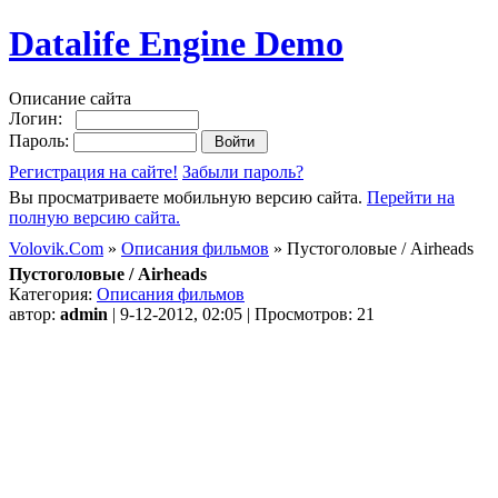
Datalife Engine Demo
Описание сайта
Логин:
Пароль:
Регистрация на сайте!
Забыли пароль?
Вы просматриваете мобильную версию сайта.
Перейти на
полную версию сайта.
Volovik.Com
»
Описания фильмов
» Пустоголовые / Airheads
Пустоголовые / Airheads
Категория:
Описания фильмов
автор:
admin
| 9-12-2012, 02:05 | Просмотров: 21