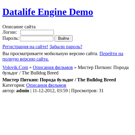
Datalife Engine Demo
Описание сайта
Логин:
Пароль:
Регистрация на сайте!
Забыли пароль?
Вы просматриваете мобильную версию сайта.
Перейти на
полную версию сайта.
Volovik.Com
»
Описания фильмов
» Мистер Питкин: Порода
бульдог / The Bulldog Breed
Мистер Питкин: Порода бульдог / The Bulldog Breed
Категория:
Описания фильмов
автор:
admin
| 11-12-2012, 03:59 | Просмотров: 31