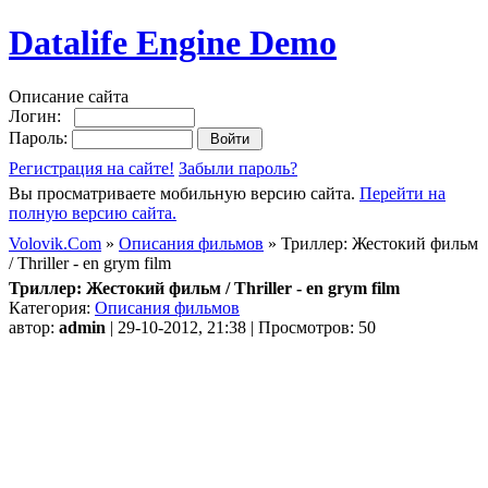
Datalife Engine Demo
Описание сайта
Логин:
Пароль:
Регистрация на сайте!
Забыли пароль?
Вы просматриваете мобильную версию сайта.
Перейти на
полную версию сайта.
Volovik.Com
»
Описания фильмов
» Триллер: Жестокий фильм
/ Thriller - en grym film
Триллер: Жестокий фильм / Thriller - en grym film
Категория:
Описания фильмов
автор:
admin
| 29-10-2012, 21:38 | Просмотров: 50