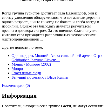
Когда группа туристов достигает села Елленсдорф, они к
своему удивлению обнаруживают, что все жители деревни
одного возраста, никто никогда не болеет, и хлеба всегда в
изобилии. Однако эта благодать является результатом
древнего договора с огром. За это внешнее благополучие
жителям села приходится расплачиваться человеческими
жертвоприношениями ...
Другие новости по теме:
Одиннадцать Молний: Атака сильнейшей армии Огр /
Gekijouban Inazuma Eleven: ...
Моник / Monique (2002)
Монро
Счастливые люди
Бегущий по лезвию / Blade Runner
Комментарии (0)
Информация
Посетители, находящиеся в группе
Гости
, не могут оставлять