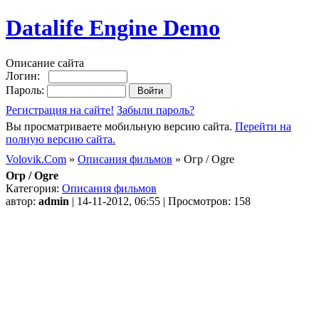
Datalife Engine Demo
Описание сайта
Логин:
Пароль:
Регистрация на сайте!
Забыли пароль?
Вы просматриваете мобильную версию сайта.
Перейти на
полную версию сайта.
Volovik.Com
»
Описания фильмов
» Огр / Ogre
Огр / Ogre
Категория:
Описания фильмов
автор:
admin
| 14-11-2012, 06:55 | Просмотров: 158