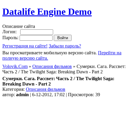
Datalife Engine Demo
Описание сайта
Логин:
Пароль:
Регистрация на сайте!
Забыли пароль?
Вы просматриваете мобильную версию сайта.
Перейти на
полную версию сайта.
Volovik.Com
»
Описания фильмов
» Сумерки. Сага. Рассвет:
Часть 2 / The Twilight Saga: Breaking Dawn - Part 2
Сумерки. Сага. Рассвет: Часть 2 / The Twilight Saga:
Breaking Dawn - Part 2
Категория:
Описания фильмов
автор:
admin
| 6-12-2012, 17:02 | Просмотров: 39