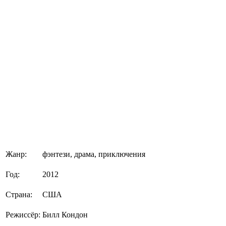
Жанр:
фэнтези, драма, приключения
Год:
2012
Страна:
США
Режиссёр:
Билл Кондон