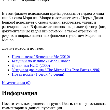
В этом фильме использован приём рассказа от первого лица -
как бы сама Мэрилин Монро (настоящее имя - Норма Джин
Бейкер) повествует о своей жизни, творчестве, удачах и
разочарованиях. В фильме использованы редкие фотографии,
документальные кадры киносъёмки, а также отрывки из
редких и широко известных фильмов с участием Мэрилин
Монро.
Другие новости по теме:
Помни меня / Remember Me (2010)
Бегущий по лезвию / Blade Runner
Дневники НЛО (2000)
У зеркала два лица / The Mirror Has Two Faces (1996)
Новая норма (1 сезон / 3 серия)
Комментарии (0)
Информация
Посетители, находящиеся в группе
Гости
, не могут оставлять
комментарии к данной публикации.