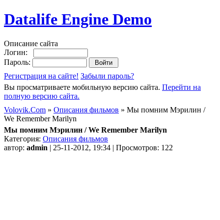
Datalife Engine Demo
Описание сайта
Логин:
Пароль:
Регистрация на сайте!
Забыли пароль?
Вы просматриваете мобильную версию сайта.
Перейти на
полную версию сайта.
Volovik.Com
»
Описания фильмов
» Мы помним Мэрилин /
We Remember Marilyn
Мы помним Мэрилин / We Remember Marilyn
Категория:
Описания фильмов
автор:
admin
| 25-11-2012, 19:34 | Просмотров: 122